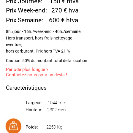
Prix Journée: 150 € htva
Prix Week-end: 270 € hva
Prix Semaine: 600 € htva
8h./jour • 16h./week-end • 40h./semaine
Hors transport, hors frais nettoyage
éventuel,
hors carburant. Prix hors TVA 21 %
Caution: 50% du montant total de la location
Période plus longue ?
Contactez-nous pour un devis !​
Caractéristiques
Largeur:
1044 mm
Hauteur:
2302 mm
Poids:
2250 Kg