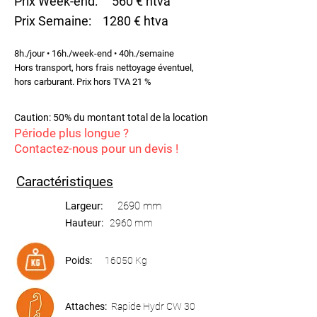
Prix Week-end: 560 € htva
Prix Semaine: 1280 € htva
8h./jour • 16h./week-end • 40h./semaine
Hors transport, hors frais nettoyage éventuel,
hors carburant. Prix hors TVA 21 %
Caution: 50% du montant total de la location
Période plus longue ?
Contactez-nous pour un devis !​
Caractéristiques
Largeur:
2690 mm
Hauteur:
2960 mm
Poids:
16050 Kg
Attaches:
Rapide Hydr CW 30