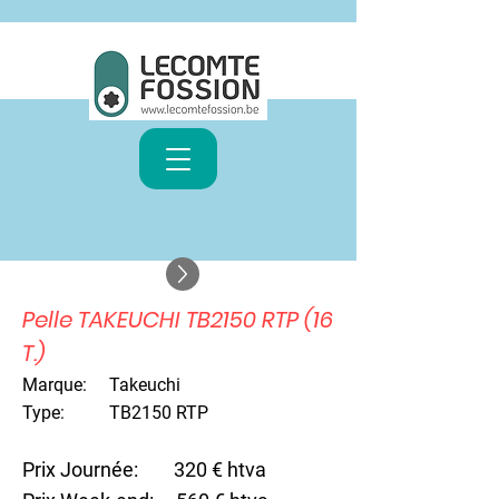
Pelle TAKEUCHI TB2150 RTP (16
T.)
Marque:
Takeuchi
Type: TB2150 RTP
Prix Journée: 320 € htva