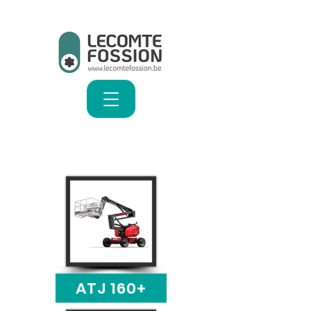
ATJ 160+